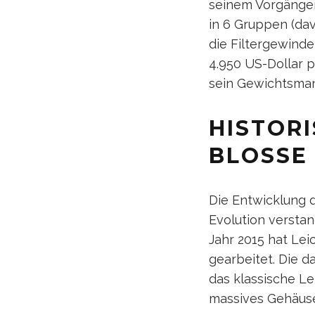
seinem Vorgänger
in 6 Gruppen (da
die Filtergewind
4.950 US-Dollar p
sein Gewichtsman
HISTOR
BLOSSE 
Die Entwicklung 
Evolution versta
Jahr 2015 hat Lei
gearbeitet. Die d
das klassische Lei
massives Gehäuse,