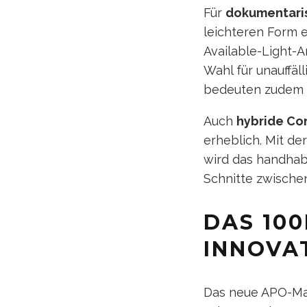
Für
dokumentari
leichteren Form e
Available-Light-A
Wahl für unauffäl
bedeuten zudem n
Auch
hybride Co
erheblich. Mit de
wird das handhab
Schnitte zwische
DAS 100
INNOVA
Das neue APO-Mac