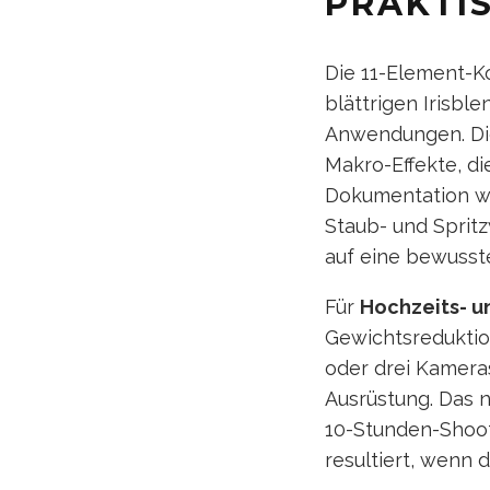
PRAKTI
Die 11-Element-K
blättrigen Irisbl
Anwendungen. Die
Makro-Effekte, di
Dokumentation we
Staub- und Spritz
auf eine bewusste
Für
Hochzeits- u
Gewichtsreduktion
oder drei Kamera
Ausrüstung. Das n
10-Stunden-Shooti
resultiert, wenn 