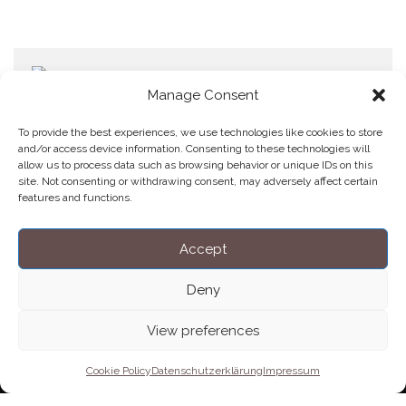
Manage Consent
To provide the best experiences, we use technologies like cookies to store
and/or access device information. Consenting to these technologies will
allow us to process data such as browsing behavior or unique IDs on this
Home
Datenschutzerklärung
Impressum
Cookie Policy (EU)
site. Not consenting or withdrawing consent, may adversely affect certain
features and functions.
Copyright © Blendo 2026 . Vorarlberg,
Österreich
Accept
Deny
View preferences
Cookie Policy
Datenschutzerklärung
Impressum