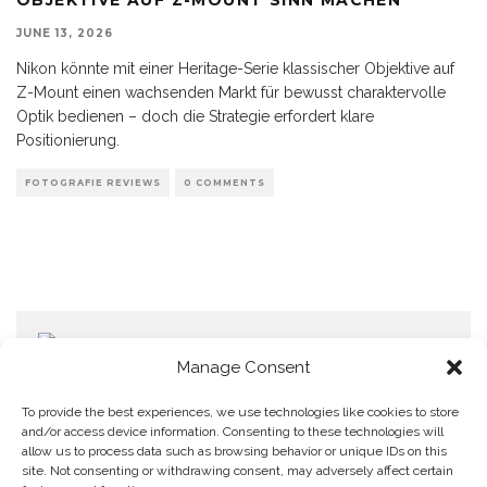
JUNE 13, 2026
Nikon könnte mit einer Heritage-Serie klassischer Objektive auf
Z-Mount einen wachsenden Markt für bewusst charaktervolle
Optik bedienen – doch die Strategie erfordert klare
Positionierung.
FOTOGRAFIE REVIEWS
0 COMMENTS
Manage Consent
To provide the best experiences, we use technologies like cookies to store
and/or access device information. Consenting to these technologies will
allow us to process data such as browsing behavior or unique IDs on this
Home
Datenschutzerklärung
Impressum
Cookie Policy (EU)
site. Not consenting or withdrawing consent, may adversely affect certain