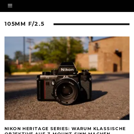
105MM F/2.5
NIKON HERITAGE SERIES: WARUM KLASSISCHE
OBJEKTIVE AUF Z-MOUNT SINN MACHEN