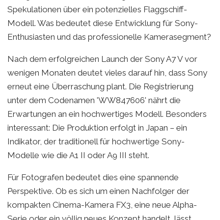
Spekulationen über ein potenzielles Flaggschiff-
Modell. Was bedeutet diese Entwicklung für Sony-
Enthusiasten und das professionelle Kamerasegment?
Nach dem erfolgreichen Launch der Sony A7 V vor
wenigen Monaten deutet vieles darauf hin, dass Sony
erneut eine Überraschung plant. Die Registrierung
unter dem Codenamen 'WW847606' nährt die
Erwartungen an ein hochwertiges Modell. Besonders
interessant: Die Produktion erfolgt in Japan – ein
Indikator, der traditionell für hochwertige Sony-
Modelle wie die A1 II oder A9 III steht.
Für Fotografen bedeutet dies eine spannende
Perspektive. Ob es sich um einen Nachfolger der
kompakten Cinema-Kamera FX3, eine neue Alpha-
Serie oder ein völlig neues Konzept handelt, lässt