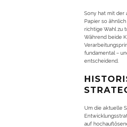
Sony hat mit der 
Papier so ähnlich
richtige Wahl zu 
Während beide Ka
Verarbeitungsprin
fundamental – un
entscheidend.
HISTOR
STRATEG
Um die aktuelle S
Entwicklungsstrat
auf hochauflösend