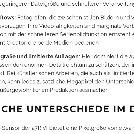
l geringerer Dateigröße und schnellerer Verarbeitun
flows:
Fotografen, die zwischen stillen Bildern und 
 bevorzugen. Ihre Videofähigkeiten sind marginale Ve
on mit der schnelleren Serienbildfunktion entsteht
nt Creator, die beide Medien bedienen.
grafie und limitierte Auflagen:
Hier dominiert die a7
issen den enormen Detailreichtum zu schätzen, der 
t. Bei künstlerischen Arbeiten, die auch als limitier
n, kann jedes zusätzliche Megapixel den Unterschi
außergewöhnlichen Produktion ausmachen.
SCHE UNTERSCHIEDE IM 
-Sensor der a7R VI bietet eine Pixelgröße von etwa 