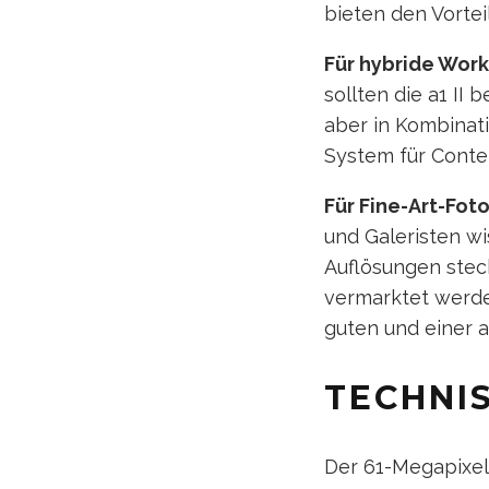
bieten den Vortei
Für hybride Work
sollten die a1 II
aber in Kombinati
System für Conte
Für Fine-Art-Foto
und Galeristen w
Auflösungen steck
vermarktet werde
guten und einer 
TECHNI
Der 61-Megapixel