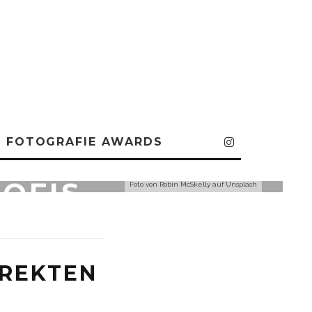
FOTOGRAFIE AWARDS
E WAHREN
OFIS
Foto von
Robin McSkelly
auf
Unsplash
IREKTEN