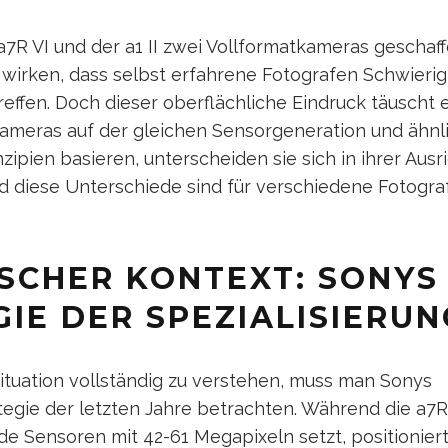
a7R VI und der a1 II zwei Vollformatkameras geschaff
 wirken, dass selbst erfahrene Fotografen Schwierig
treffen. Doch dieser oberflächliche Eindruck täuscht 
meras auf der gleichen Sensorgeneration und ähnl
zipien basieren, unterscheiden sie sich in ihrer Ausr
d diese Unterschiede sind für verschiedene Fotogr
ISCHER KONTEXT: SONYS
IE DER SPEZIALISIERUN
ituation vollständig zu verstehen, muss man Sonys
egie der letzten Jahre betrachten. Während die a7R-
e Sensoren mit 42-61 Megapixeln setzt, positioniert 