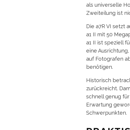
als universelle H
Zweiteilung ist ni
Die a7R VI setzt 
a1 II mit 50 Mega
a1 II ist speziell
eine Ausrichtung,
auf Fotografen ab
benötigen.
Historisch betrac
zurückreicht. Dam
schnell genug für
Erwartung geword
Schwerpunkten.