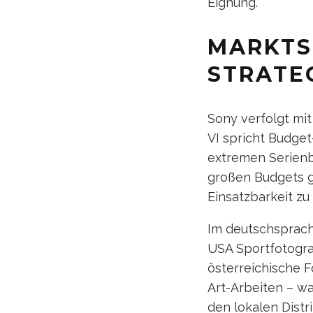
Eignung.
MARKTS
STRATE
Sony verfolgt mit
VI spricht Budget
extremen Serienbi
großen Budgets ge
Einsatzbarkeit zu
Im deutschsprach
USA Sportfotogra
österreichische F
Art-Arbeiten – wa
den lokalen Dist