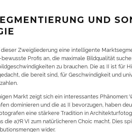
EGMENTIERUNG UND SO
GIE
 dieser Zweigliederung eine intelligente Marktsegm
-bewusste Profis an, die maximale Bildqualität suche
ldgeschwindigkeiten zu brauchen. Die a1 II ist für H
dacht, die bereit sind, für Geschwindigkeit und uni
 zahlen.
igen Markt zeigt sich ein interessantes Phänomen:
fen dominieren und die a1 II bevorzugen, haben de
otografen eine stärkere Tradition in Architekturfotog
s die a7R VI zum natürlicheren Choic macht. Dies spi
ributionsmengen wider.