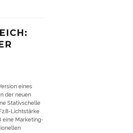
EICH:
ER
Version eines
en der neuen
ne Stativschelle
F2.8-Lichtstärke
 eine Marketing-
sionellen