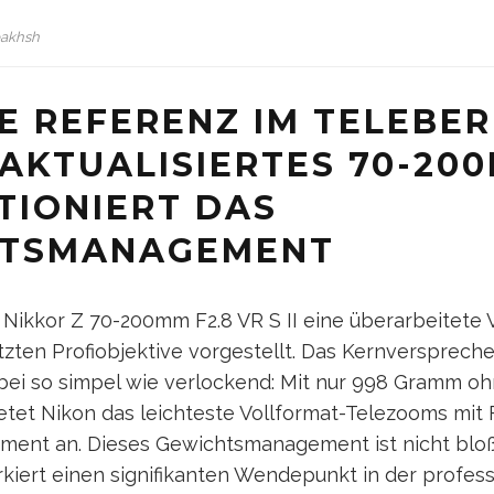
bakhsh
E REFERENZ IM TELEBER
AKTUALISIERTES 70-200
TIONIERT DAS
HTSMANAGEMENT
 Nikkor Z 70-200mm F2.8 VR S II eine überarbeitete 
tzten Profiobjektive vorgestellt. Das Kernversprech
bei so simpel wie verlockend: Mit nur 998 Gramm oh
tet Nikon das leichteste Vollformat-Telezooms mit 
gment an. Dieses Gewichtsmanagement ist nicht bloß
rkiert einen signifikanten Wendepunkt in der profes