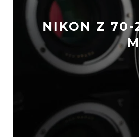
NIKON Z 70-
M