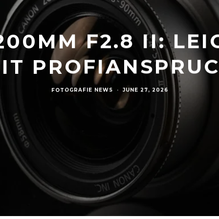
200MM F2.8 II: L
IT PROFIANSPRU
FOTOGRAFIE NEWS
·
JUNE 27, 2026