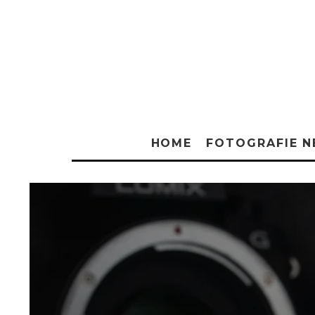
HOME
FOTOGRAFIE 