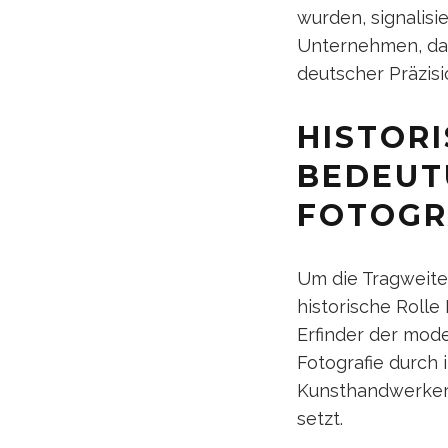
wurden, signalis
Unternehmen, das 
deutscher Präzisi
HISTORI
BEDEUT
FOTOGR
Um die Tragweite
historische Rolle 
Erfinder der moder
Fotografie durch
Kunsthandwerker-
setzt.