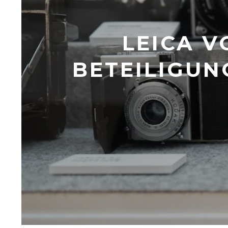
LEICA 
BETEILIGUN