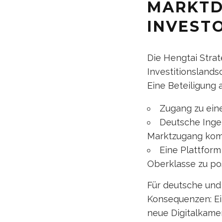
MARKTD
INVEST
Die Hengtai Strat
Investitionslands
Eine Beteiligung a
Zugang zu eine
Deutsche Inge
Marktzugang kom
Eine Plattform
Oberklasse zu po
Für deutsche und 
Konsequenzen: Ei
neue Digitalkame