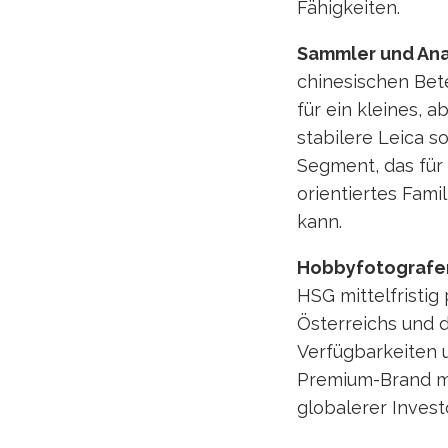
Fähigkeiten.
Sammler und Ana
chinesischen Bete
für ein kleines, a
stabilere Leica s
Segment, das für 
orientiertes Fami
kann.
Hobbyfotografe
HSG mittelfristig 
Österreichs und 
Verfügbarkeiten u
Premium-Brand mit
globalerer Invest