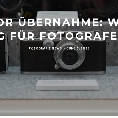
VOR ÜBERNAHME: W
G FÜR FOTOGRAF
FOTOGRAFIE NEWS
·
JUNE 3, 2026