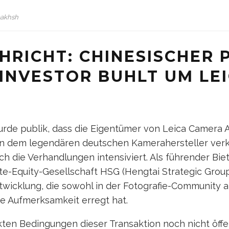
bakhsh
HRICHT: CHINESISCHER 
INVESTOR BUHLT UM LEI
E
urde publik, dass die Eigentümer von Leica Camera 
an dem legendären deutschen Kamerahersteller ver
h die Verhandlungen intensiviert. Als führender Biet
te-Equity-Gesellschaft HSG (Hengtai Strategic Grou
twicklung, die sowohl in der Fotografie-Community a
e Aufmerksamkeit erregt hat.
ten Bedingungen dieser Transaktion noch nicht öff