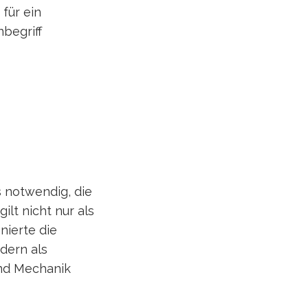
für ein
nbegriff
 notwendig, die
ilt nicht nur als
nierte die
dern als
und Mechanik