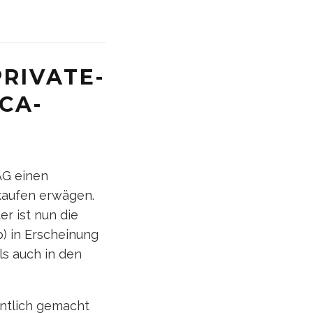
PRIVATE-
CA-
AG einen
kaufen erwägen.
er ist nun die
p) in Erscheinung
ls auch in den
entlich gemacht