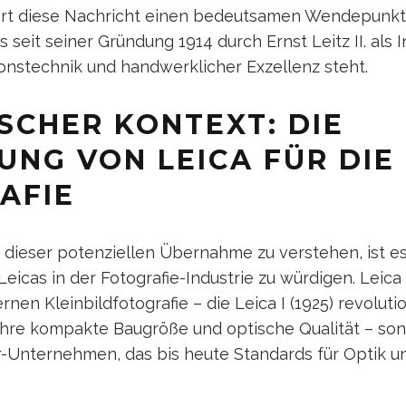
iert diese Nachricht einen bedeutsamen Wendepunkt 
seit seiner Gründung 1914 durch Ernst Leitz II. als I
onstechnik und handwerklicher Exzellenz steht.
SCHER KONTEXT: DIE
UNG VON LEICA FÜR DIE
AFIE
 dieser potenziellen Übernahme zu verstehen, ist es
Leicas in der Fotografie-Industrie zu würdigen. Leica g
nen Kleinbildfotografie – die Leica I (1925) revolutio
 ihre kompakte Baugröße und optische Qualität – son
Unternehmen, das bis heute Standards für Optik 