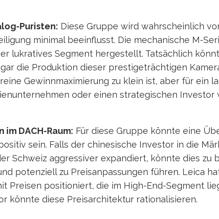
log-Puristen:
Diese Gruppe wird wahrscheinlich vo
iligung minimal beeinflusst. Die mechanische M-Seri
ber lukratives Segment hergestellt. Tatsächlich könnte
ogar die Produktion dieser prestigeträchtigen Kamera
reine Gewinnmaximierung zu klein ist, aber für ein la
lienunternehmen oder einen strategischen Investor 
n im DACH-Raum:
Für diese Gruppe könnte eine Ü
positiv sein. Falls der chinesische Investor in die M
der Schweiz aggressiver expandiert, könnte dies zu 
nd potenziell zu Preisanpassungen führen. Leica hat 
 Preisen positioniert, die im High-End-Segment lie
or könnte diese Preisarchitektur rationalisieren.