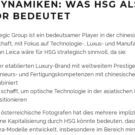
YNAMIKEN: WAS HSG AL
OR BEDEUTET
egic Group ist ein bedeutsamer Player in der chines
chaft, mit Fokus auf Technologie-, Luxus- und Manuf
n Leica wäre für HSG strategisch sinnvoll, da sie:
r etablierten Luxury-Brand mit weltweitem Prestige
nieurs- und Fertigungskompetenzen mit chinesische
biniert
 schafft, um optische Technologie in der asiatischen 
sitionieren
österreichische Fotografen hat dies mehrere impliz
ne Kapitalisierung durch HSG könnte bedeuten, dass
ra-Modelle entwickelt, insbesondere im Bereich mir