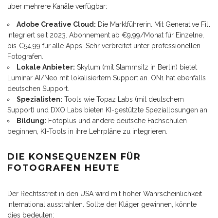
über mehrere Kanäle verfügbar:
Adobe Creative Cloud:
Die Marktführerin. Mit Generative Fill
integriert seit 2023. Abonnement ab €9,99/Monat für Einzelne,
bis €54,99 für alle Apps. Sehr verbreitet unter professionellen
Fotografen.
Lokale Anbieter:
Skylum (mit Stammsitz in Berlin) bietet
Luminar AI/Neo mit lokalisiertem Support an. ON1 hat ebenfalls
deutschen Support.
Spezialisten:
Tools wie Topaz Labs (mit deutschem
Support) und DXO Labs bieten KI-gestützte Speziallösungen an.
Bildung:
Fotoplus und andere deutsche Fachschulen
beginnen, KI-Tools in ihre Lehrpläne zu integrieren.
DIE KONSEQUENZEN FÜR
FOTOGRAFEN HEUTE
Der Rechtsstreit in den USA wird mit hoher Wahrscheinlichkeit
international ausstrahlen. Sollte der Kläger gewinnen, könnte
dies bedeuten: