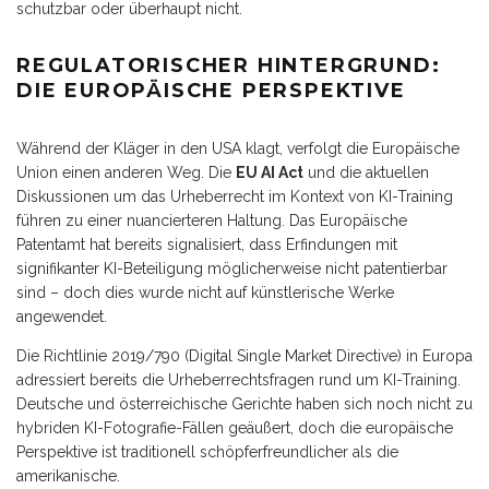
schutzbar oder überhaupt nicht.
REGULATORISCHER HINTERGRUND:
DIE EUROPÄISCHE PERSPEKTIVE
Während der Kläger in den USA klagt, verfolgt die Europäische
Union einen anderen Weg. Die
EU AI Act
und die aktuellen
Diskussionen um das Urheberrecht im Kontext von KI-Training
führen zu einer nuancierteren Haltung. Das Europäische
Patentamt hat bereits signalisiert, dass Erfindungen mit
signifikanter KI-Beteiligung möglicherweise nicht patentierbar
sind – doch dies wurde nicht auf künstlerische Werke
angewendet.
Die Richtlinie 2019/790 (Digital Single Market Directive) in Europa
adressiert bereits die Urheberrechtsfragen rund um KI-Training.
Deutsche und österreichische Gerichte haben sich noch nicht zu
hybriden KI-Fotografie-Fällen geäußert, doch die europäische
Perspektive ist traditionell schöpferfreundlicher als die
amerikanische.