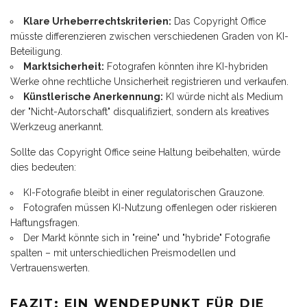
Klare Urheberrechtskriterien:
Das Copyright Office
müsste differenzieren zwischen verschiedenen Graden von KI-
Beteiligung.
Marktsicherheit:
Fotografen könnten ihre KI-hybriden
Werke ohne rechtliche Unsicherheit registrieren und verkaufen.
Künstlerische Anerkennung:
KI würde nicht als Medium
der "Nicht-Autorschaft" disqualifiziert, sondern als kreatives
Werkzeug anerkannt.
Sollte das Copyright Office seine Haltung beibehalten, würde
dies bedeuten:
KI-Fotografie bleibt in einer regulatorischen Grauzone.
Fotografen müssen KI-Nutzung offenlegen oder riskieren
Haftungsfragen.
Der Markt könnte sich in "reine" und "hybride" Fotografie
spalten – mit unterschiedlichen Preismodellen und
Vertrauenswerten.
FAZIT: EIN WENDEPUNKT FÜR DIE