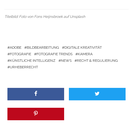
Titelbild: Foto von
Fons Heijnsbroek
auf
Unsplash
ADOBE
BILDBEARBEITUNG
DIGITALE KREATIVITÄT
FOTOGRAFIE
FOTOGRAFIE TRENDS
KAMERA
KÜNSTLICHE INTELLIGENZ
NEWS
RECHT & REGULIERUNG
URHEBERRECHT