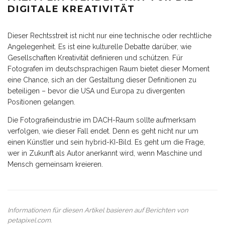
DIGITALE KREATIVITÄT
Dieser Rechtsstreit ist nicht nur eine technische oder rechtliche
Angelegenheit. Es ist eine kulturelle Debatte darüber, wie
Gesellschaften Kreativität definieren und schützen. Für
Fotografen im deutschsprachigen Raum bietet dieser Moment
eine Chance, sich an der Gestaltung dieser Definitionen zu
beteiligen – bevor die USA und Europa zu divergenten
Positionen gelangen.
Die Fotografieindustrie im DACH-Raum sollte aufmerksam
verfolgen, wie dieser Fall endet. Denn es geht nicht nur um
einen Künstler und sein hybrid-KI-Bild. Es geht um die Frage,
wer in Zukunft als Autor anerkannt wird, wenn Maschine und
Mensch gemeinsam kreieren.
Informationen für diesen Artikel basieren auf Berichten von
petapixel.com
.