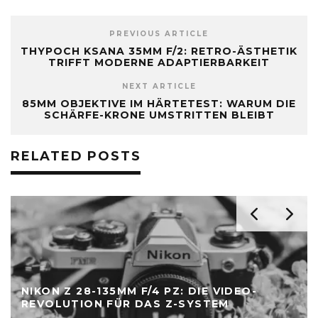
PREVIOUS ARTICLE
THYPOCH KSANA 35MM F/2: RETRO-ÄSTHETIK
TRIFFT MODERNE ADAPTIERBARKEIT
NEXT ARTICLE
85MM OBJEKTIVE IM HÄRTETEST: WARUM DIE
SCHÄRFE-KRONE UMSTRITTEN BLEIBT
RELATED POSTS
NIKON Z 28-135MM F/4 PZ: DIE VIDEO-
REVOLUTION FÜR DAS Z-SYSTEM