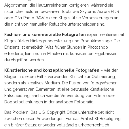
Algorithmen, die Hautunreinheiten korrigieren, während sie
natürliche Texturen bewahren. Tools wie Skylum’s Aurora HDR
oder ON1 Photo RAW bieten KI-gestützte Verbesserungen an,
die nicht von manueller Retusche unterscheidbar sind.
Fashion- und kommerzielle Fotografen
experimentieren mit
KI-gestützten Hintergrunderstellung und Produktmontage. Die
Effizienz ist erheblich: Was früher Stunden in Photoshop
erforderte, kann nun in Minuten mit konsistenten Ergebnissen
durchgeführt werden.
Künstlerische und konzeptionelle Fotografen
– wie der
Kläger in diesem Fall – verwenden KI nicht zur Optimierung,
sondern als kreatives Medium. Die Fusion von fotografischen
und generativen Elementen ist eine bewusste künstlerische
Entscheidung, ähnlich wie die Verwendung von Filtern oder
Doppelbelichtungen in der analogen Fotografie.
Das Problem: Das U.S. Copyright Office unterscheidet nicht
zwischen diesen Anwendungen. Für das Amt ist KI-Beteiligung
ein binärer Status: entweder vollständig urheberrechtlich