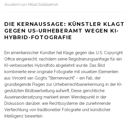
Kuratiert von
Milad Safabakhsh
DIE KERNAUSSAGE: KÜNSTLER KLAGT
GEGEN US-URHEBERAMT WEGEN KI-
HYBRID-FOTOGRAFIE
Ein amerikanischer Künstler hat Klage gegen das U.S. Copyright
Office eingereicht, nachdem seine Registrierungsanfrage für ein
KI-verbessertes Hybridfoto abgelehnt wurde. Das Bild
kombinierte eine originale Fotografie mit visuellen Elementen
aus Vincent van Goghs "Sternennacht" – ein Fall, der
grundlegende Fragen zur Urheberrechtsanerkennung in der KI-
gestützten Bildbearbeitung aufwirft. Diese gerichtliche
Auseinandersetzung markiert einen Wendepunkt in der
Diskussion darüber, wie Rechtssysteme die zunehmende
Verflechtung von traditioneller Fotografie und künstlicher
Intelligenz bewerten.