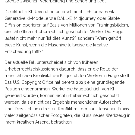
Grenze zwischen Verarbeitung und Schöpfung liegt.
Die aktuelle KI-Revolution unterscheidet sich fundamental:
Generative KI-Modelle wie DALL-E, Midjourney oder Stable
Diffusion operieren auf Basis von Millionen von Trainingsbildern,
einschließlich urheberrechtlich geschützter Werke. Die Frage
lautet nicht mehr nur "Ist dies Kunst?", sondern "Wem gehört
diese Kunst, wenn die Maschine teilweise die kreative
Entscheidung trifft?"
Der aktuelle Fall unterscheidet sich von früheren
Urheberrechtsdiskussionen dadurch, dass er die Rolle der
menschlichen Kreativität bei KI-gestützten Werken in Frage stellt.
Das U.S. Copyright Office hat bereits 2023 eine grundlegende
Position eingenommen: Werke, die hauptsächlich von KI
generiert wurden, können nicht urheberrechtlich geschützt
werden, da sie nicht das Ergebnis menschlicher Autorschaft
sind. Dies steht im direkten Konflikt mit der künstlerischen Praxis
vieler zeitgenössischer Fotografen, die KI als neues Werkzeug in
ihrem kreativen Arsenal betrachten.