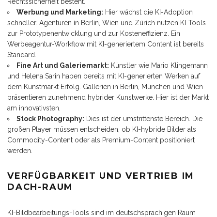
Rechtssicherheit besteht.
Werbung und Marketing:
Hier wächst die KI-Adoption
schneller. Agenturen in Berlin, Wien und Zürich nutzen KI-Tools
zur Prototypenentwicklung und zur Kosteneffizienz. Ein
Werbeagentur-Workflow mit KI-generiertem Content ist bereits
Standard.
Fine Art und Galeriemarkt:
Künstler wie Mario Klingemann
und Helena Sarin haben bereits mit KI-generierten Werken auf
dem Kunstmarkt Erfolg. Gallerien in Berlin, München und Wien
präsentieren zunehmend hybrider Kunstwerke. Hier ist der Markt
am innovativsten.
Stock Photography:
Dies ist der umstrittenste Bereich. Die
großen Player müssen entscheiden, ob KI-hybride Bilder als
Commodity-Content oder als Premium-Content positioniert
werden.
VERFÜGBARKEIT UND VERTRIEB IM
DACH-RAUM
KI-Bildbearbeitungs-Tools sind im deutschsprachigen Raum