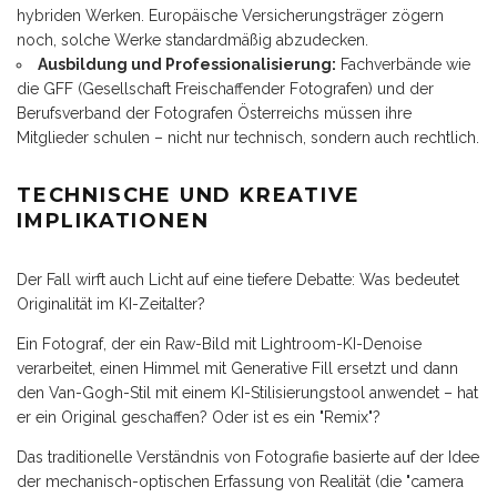
hybriden Werken. Europäische Versicherungsträger zögern
noch, solche Werke standardmäßig abzudecken.
Ausbildung und Professionalisierung:
Fachverbände wie
die GFF (Gesellschaft Freischaffender Fotografen) und der
Berufsverband der Fotografen Österreichs müssen ihre
Mitglieder schulen – nicht nur technisch, sondern auch rechtlich.
TECHNISCHE UND KREATIVE
IMPLIKATIONEN
Der Fall wirft auch Licht auf eine tiefere Debatte: Was bedeutet
Originalität im KI-Zeitalter?
Ein Fotograf, der ein Raw-Bild mit Lightroom-KI-Denoise
verarbeitet, einen Himmel mit Generative Fill ersetzt und dann
den Van-Gogh-Stil mit einem KI-Stilisierungstool anwendet – hat
er ein Original geschaffen? Oder ist es ein "Remix"?
Das traditionelle Verständnis von Fotografie basierte auf der Idee
der mechanisch-optischen Erfassung von Realität (die "camera