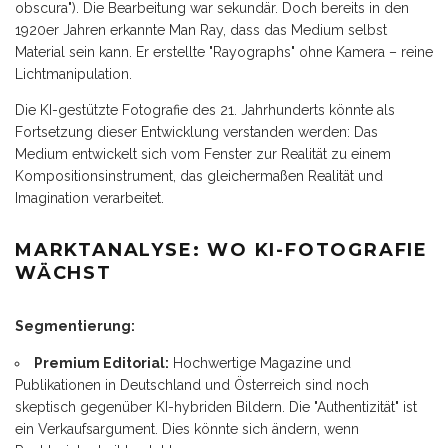
obscura"). Die Bearbeitung war sekundär. Doch bereits in den
1920er Jahren erkannte Man Ray, dass das Medium selbst
Material sein kann. Er erstellte "Rayographs" ohne Kamera – reine
Lichtmanipulation.
Die KI-gestützte Fotografie des 21. Jahrhunderts könnte als
Fortsetzung dieser Entwicklung verstanden werden: Das
Medium entwickelt sich vom Fenster zur Realität zu einem
Kompositionsinstrument, das gleichermaßen Realität und
Imagination verarbeitet.
MARKTANALYSE: WO KI-FOTOGRAFIE
WÄCHST
Segmentierung:
Premium Editorial:
Hochwertige Magazine und
Publikationen in Deutschland und Österreich sind noch
skeptisch gegenüber KI-hybriden Bildern. Die "Authentizität" ist
ein Verkaufsargument. Dies könnte sich ändern, wenn