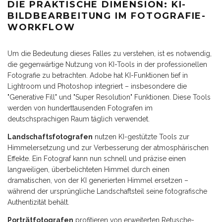
DIE PRAKTISCHE DIMENSION: KI-
BILDBEARBEITUNG IM FOTOGRAFIE-
WORKFLOW
Um die Bedeutung dieses Falles zu verstehen, ist es notwendig,
die gegenwärtige Nutzung von KI-Tools in der professionellen
Fotografie zu betrachten. Adobe hat KI-Funktionen tief in
Lightroom und Photoshop integriert – insbesondere die
"Generative Fill" und "Super Resolution" Funktionen. Diese Tools
werden von hunderttausenden Fotografen im
deutschsprachigen Raum täglich verwendet.
Landschaftsfotografen
nutzen KI-gestützte Tools zur
Himmelersetzung und zur Verbesserung der atmosphärischen
Effekte. Ein Fotograf kann nun schnell und präzise einen
langweiligen, überbelichteten Himmel durch einen
dramatischen, von der KI generierten Himmel ersetzen –
während der ursprüngliche Landschaftsteil seine fotografische
Authentizität behält.
Porträtfotografen
profitieren von erweiterten Retusche-