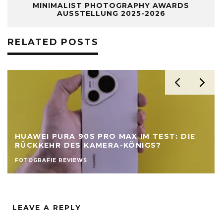
MINIMALIST PHOTOGRAPHY AWARDS
AUSSTELLUNG 2025-2026
RELATED POSTS
HUAWEI PURA 90S PRO MAX IM TEST: DIE
RÜCKKEHR DES KAMERA-KÖNIGS?
FOTOGRAFIE REVIEWS
LEAVE A REPLY