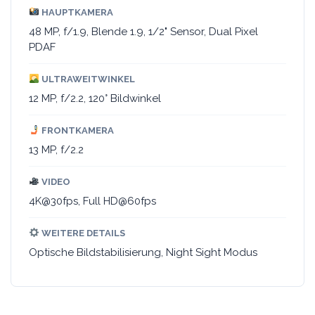
HAUPTKAMERA
48 MP, f/1.9, Blende 1.9, 1/2" Sensor, Dual Pixel
PDAF
ULTRAWEITWINKEL
12 MP, f/2.2, 120° Bildwinkel
FRONTKAMERA
13 MP, f/2.2
VIDEO
4K@30fps, Full HD@60fps
WEITERE DETAILS
Optische Bildstabilisierung, Night Sight Modus