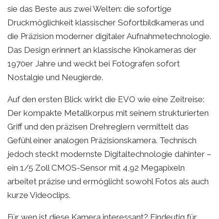
sie das Beste aus zwei Welten: die sofortige
Druckmöglichkeit klassischer Sofortbildkameras und
die Präzision moderner digitaler Aufnahmetechnologie.
Das Design erinnert an klassische Kinokameras der
1970er Jahre und weckt bei Fotografen sofort
Nostalgie und Neugierde.
Auf den ersten Blick wirkt die EVO wie eine Zeitreise:
Der kompakte Metallkorpus mit seinem strukturierten
Griff und den präzisen Drehreglern vermittelt das
Gefühl einer analogen Präzisionskamera. Technisch
jedoch steckt modernste Digitaltechnologie dahinter –
ein 1/5 Zoll CMOS-Sensor mit 4,92 Megapixeln
arbeitet präzise und ermöglicht sowohl Fotos als auch
kurze Videoclips.
Für wen ist diese Kamera interessant? Eindeutig für