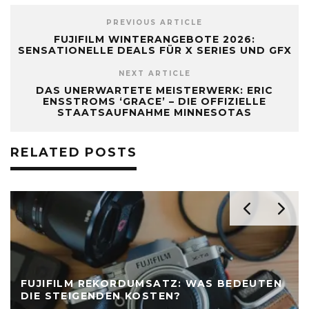
PREVIOUS ARTICLE
FUJIFILM WINTERANGEBOTE 2026:
SENSATIONELLE DEALS FÜR X SERIES UND GFX
NEXT ARTICLE
DAS UNERWARTETE MEISTERWERK: ERIC
ENSSTROMS ‘GRACE’ – DIE OFFIZIELLE
STAATSAUFNAHME MINNESOTAS
RELATED POSTS
FUJIFILM REKORDUMSATZ: WAS BEDEUTEN
DIE STEIGENDEN KOSTEN?