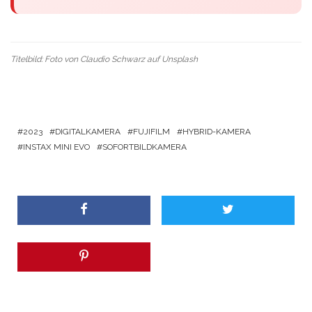
Titelbild: Foto von
Claudio Schwarz
auf
Unsplash
2023
DIGITALKAMERA
FUJIFILM
HYBRID-KAMERA
INSTAX MINI EVO
SOFORTBILDKAMERA