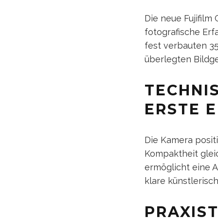
Die neue Fujifil
fotografische Er
fest verbauten 35
überlegten Bildge
TECHNI
ERSTE 
Die Kamera positi
Kompaktheit glei
ermöglicht eine 
klare künstlerisch
PRAXIS