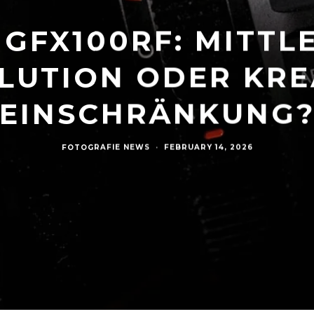
 GFX100RF: MITT
LUTION ODER KRE
EINSCHRÄNKUNG
FOTOGRAFIE NEWS
·
FEBRUARY 14, 2026