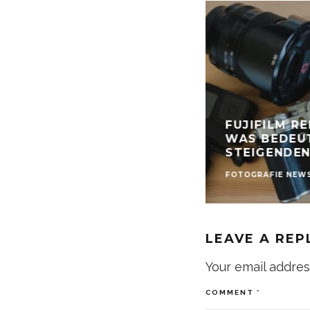
FUJIFILM R
WAS BEDEUT
STEIGENDE
FOTOGRAFIE NEW
LEAVE A REP
Your email addres
COMMENT
*