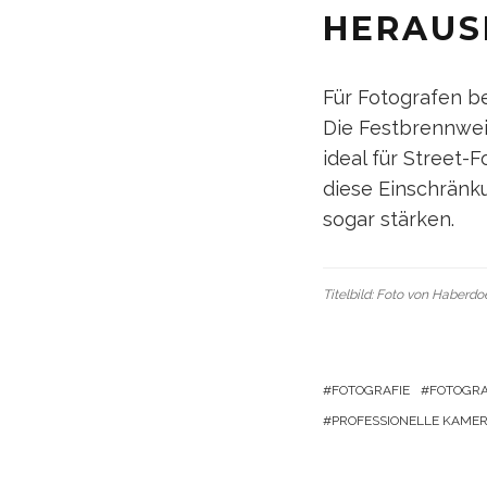
HERAUS
Für Fotografen be
Die Festbrennwei
ideal für Street-
diese Einschränku
sogar stärken.
Titelbild: Foto von
Haberdo
FOTOGRAFIE
FOTOGRA
PROFESSIONELLE KAME