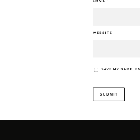
EMAIL
*
WEBSITE
SAVE MY NAME, E