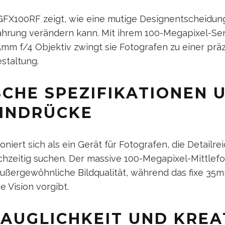
m GFX100RF zeigt, wie eine mutige Designentscheidu
fahrung verändern kann. Mit ihrem 100-Megapixel-S
mm f/4 Objektiv zwingt sie Fotografen zu einer prä
staltung.
SCHE SPEZIFIKATIONEN 
EINDRÜCKE
oniert sich als ein Gerät für Fotografen, die Detailr
chzeitig suchen. Der massive 100-Megapixel-Mittlef
Außergewöhnliche Bildqualität, während das fixe 35
e Vision vorgibt.
TAUGLICHKEIT UND KREA