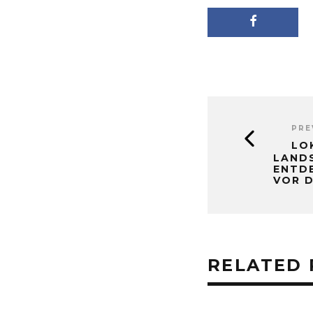
PRE
LO
LAND
ENTDE
VOR 
RELATED 