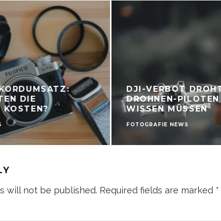
EKORDUMSATZ:
DJI-VERBOT DROH
EN DIE
DROHNEN-PILOTEN
N KOSTEN?
WISSEN MÜSSEN
S
FOTOGRAFIE NEWS
LY
s will not be published.
Required fields are marked
*