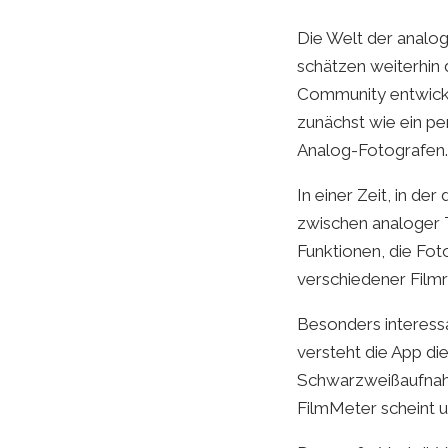
Die Welt der analog
schätzen weiterhin 
Community entwick
zunächst wie ein pe
Analog-Fotografen.
In einer Zeit, in de
zwischen analoger 
Funktionen, die Fot
verschiedener Filmr
Besonders interessan
versteht die App di
Schwarzweißaufnahm
FilmMeter scheint un