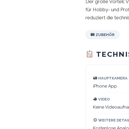
Der große Vorteil: 
für Hobby- und Prof
reduziert die techn
ZUBEHÖR
TECHNI
HAUPTKAMERA
iPhone App
VIDEO
Keine Videoaufn
WEITERE DETAI
Kostenlose Analo