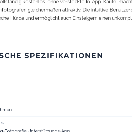
Vollständig kostenlos, ohne versteckte In-App-Käufe, mach
ifotografen gleichermaßen attraktiv. Die intuitive Benutze
ische Hürde und ermöglicht auch Einsteigern einen unkompl
SCHE SPEZIFIKATIONEN
ahmen
LS
g-Fotografie Unterstützungs-App