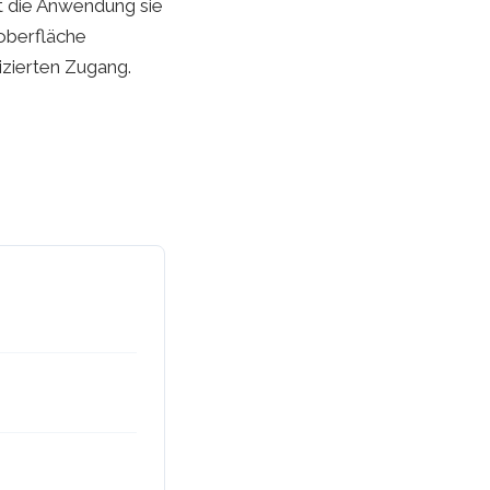
t die Anwendung sie
roberfläche
izierten Zugang.