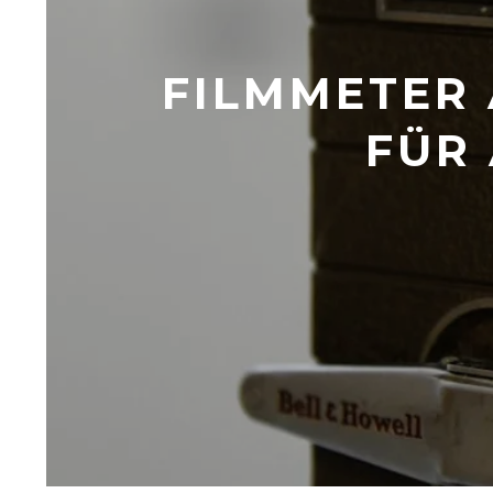
FILMMETER 
FÜR