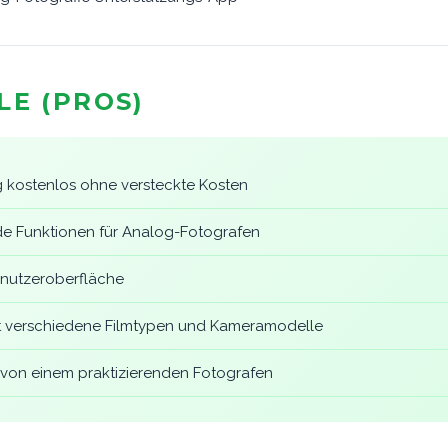
LE (PROS)
g kostenlos ohne versteckte Kosten
e Funktionen für Analog-Fotografen
Benutzeroberfläche
t verschiedene Filmtypen und Kameramodelle
 von einem praktizierenden Fotografen