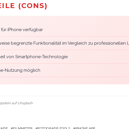
ILE (CONS)
r für iPhone verfügbar
eise begrenzte Funktionalität im Vergleich zu professionellen
eit von Smartphone-Technologie
ine-Nutzung möglich
opstein
auf
Unsplash
AFIE
FILMMETER
FOTOGRAFIE-TOOLS
IPHONE APP