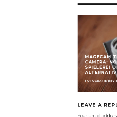
MAGECAM T
CAMERA: N
SPIELEREI 
ALTERNATIV
FOTOGRAFIE REVI
LEAVE A REP
Your email addres