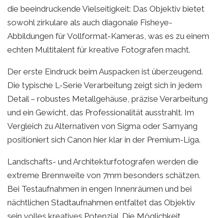
die beeindruckende Vielseitigkeit: Das Objektiv bietet
sowohl zirkulare als auch diagonale Fisheye-
Abbildungen für Vollformat-Kameras, was es zu einem
echten Multitalent für kreative Fotografen macht.
Der erste Eindruck beim Auspacken ist überzeugend.
Die typische L-Serie Verarbeitung zeigt sich in jedem
Detail – robustes Metallgehäuse, präzise Verarbeitung
und ein Gewicht, das Professionalität ausstrahlt. Im
Vergleich zu Alternativen von Sigma oder Samyang
positioniert sich Canon hier klar in der Premium-Liga.
Landschafts- und Architekturfotografen werden die
extreme Brennweite von 7mm besonders schätzen.
Bei Testaufnahmen in engen Innenräumen und bei
nächtlichen Stadtaufnahmen entfaltet das Objektiv
sein volles kreatives Potenzial. Die Möglichkeit,