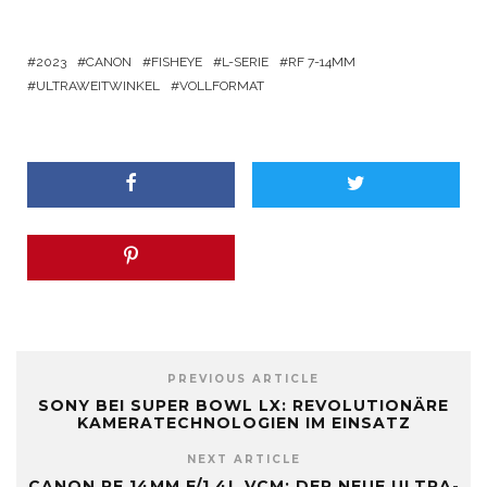
2023
CANON
FISHEYE
L-SERIE
RF 7-14MM
ULTRAWEITWINKEL
VOLLFORMAT
PREVIOUS ARTICLE
SONY BEI SUPER BOWL LX: REVOLUTIONÄRE
KAMERATECHNOLOGIEN IM EINSATZ
NEXT ARTICLE
CANON RF 14MM F/1.4L VCM: DER NEUE ULTRA-