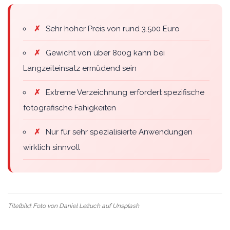
✗
Sehr hoher Preis von rund 3.500 Euro
✗
Gewicht von über 800g kann bei
Langzeiteinsatz ermüdend sein
✗
Extreme Verzeichnung erfordert spezifische
fotografische Fähigkeiten
✗
Nur für sehr spezialisierte Anwendungen
wirklich sinnvoll
Titelbild: Foto von
Daniel Leżuch
auf
Unsplash