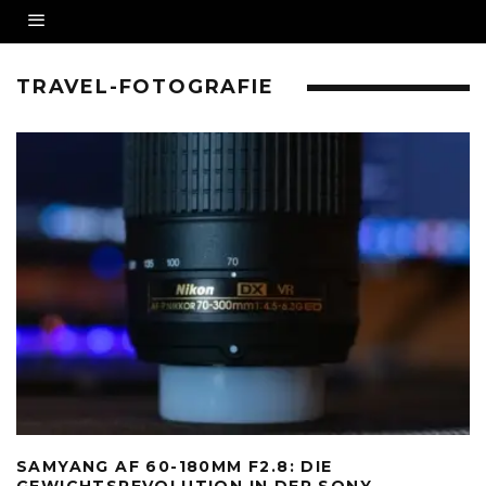
TRAVEL-FOTOGRAFIE
SAMYANG AF 60-180MM F2.8: DIE
GEWICHTSREVOLUTION IN DER SONY-