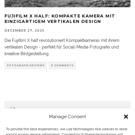
FUJIFILM X HALF: KOMPAKTE KAMERA MIT
EINZIGARTIGEM VERTIKALEN DESIGN
DECEMBER 27, 2025
Die Fujifilm X half revolutioniert Kompaktkameras mit ihrem
vertikalen Design - perfekt für Social-Media-Fotografie und
kreative Bildgestaltung.
FOTOGRAFIE REVIEWS
0 COMMENTS
Manage Consent
To provide the best experiences, we use technologies like cookies to store
and/or access device information. Consenting to these technologies will