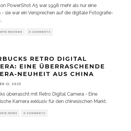
on PowerShot A5 war 1998 mehr als nur eine
- sie war ein Versprechen auf die digitale Fotografie-
.
AFIE REVIEWS
0 COMMENTS
RBUCKS RETRO DIGITAL
ERA: EINE ÜBERRASCHENDE
ERA-NEUHEIT AUS CHINA
R 12, 2025
ks überrascht mit Retro Digital Camera - Eine
ische Kamera exklusiv für den chinesischen Markt.
AFIE NEWS
0 COMMENTS