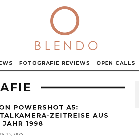
NEWS
FOTOGRAFIE REVIEWS
OPEN CALLS
AFIE
ON POWERSHOT A5:
ITALKAMERA-ZEITREISE AUS
 JAHR 1998
R 25, 2025