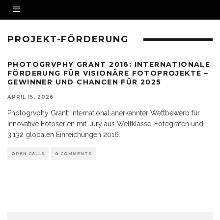
PROJEKT-FÖRDERUNG
PHOTOGRVPHY GRANT 2016: INTERNATIONALE
FÖRDERUNG FÜR VISIONÄRE FOTOPROJEKTE –
GEWINNER UND CHANCEN FÜR 2025
APRIL 15, 2026
Photogrvphy Grant: International anerkannter Wettbewerb für
innovative Fotoserien mit Jury aus Weltklasse-Fotografen und
3.132 globalen Einreichungen 2016.
OPEN CALLS
0 COMMENTS