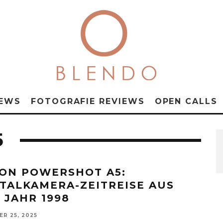
NEWS
FOTOGRAFIE REVIEWS
OPEN CALLS
5
ON POWERSHOT A5:
ITALKAMERA-ZEITREISE AUS
 JAHR 1998
R 25, 2025