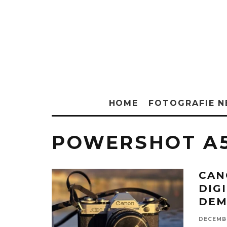
HOME
FOTOGRAFIE 
POWERSHOT A
CAN
DIG
DEM
DECEMBE