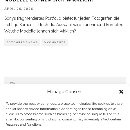
APRIL 26, 2026
Sonys fragmentiertes Portfolio bietet für jeden Fotografen die
richtige Kamera – doch die Auswahl wird zunehmend komplex.
Welche Modelle lohnen sich wirklich?
FOTOGRAFIE NEWS
0 COMMENTS
Manage Consent
To provide the best experiences, we use technologies like cookies to store
and/or access device information. Consenting to these technologies will
allow us to process data such as browsing behavior or unique IDs on this
Home
Datenschutzerklärung
Impressum
Cookie Policy (EU)
site. Not consenting or withdrawing consent, may adversely affect certain
features and functions.
Copyright © Blendo 2026 . Vorarlberg,