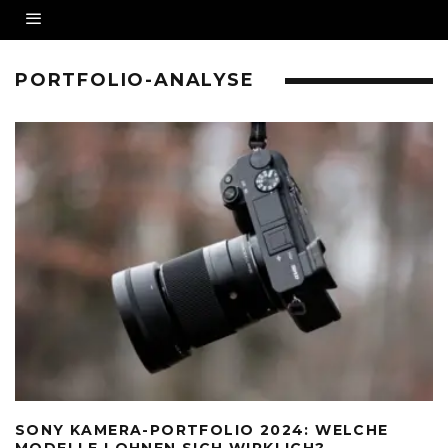
PORTFOLIO-ANALYSE
SONY KAMERA-PORTFOLIO 2024: WELCHE
MODELLE LOHNEN SICH WIRKLICH?