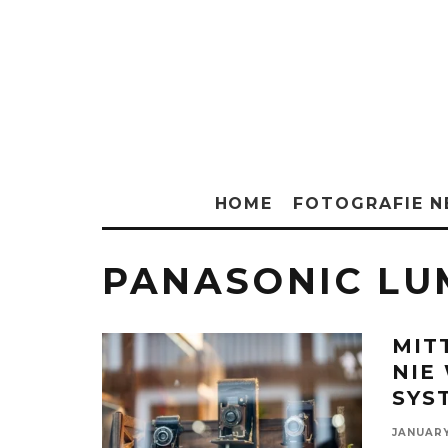
HOME
FOTOGRAFIE 
PANASONIC LUM
MIT
NIE
SYS
JANUARY