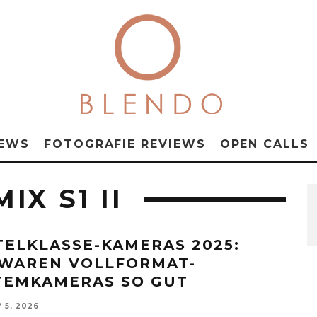
NEWS
FOTOGRAFIE REVIEWS
OPEN CALLS
IX S1 II
TELKLASSE-KAMERAS 2025:
 WAREN VOLLFORMAT-
TEMKAMERAS SO GUT
 5, 2026