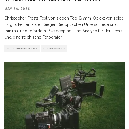
MAY 24, 2026
Christopher Frosts Test von sieben Top-85mm-Objektiven zeigt:
Es gibt keinen klaren Sieger. Die optischen Unterschiede sind
minimal und erfordern Pixelpeeping. Eine Analyse für deutsche
und österreichische Fotografen.
FOTOGRAFIE NEWS
0 COMMENTS