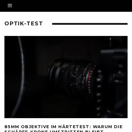
OPTIK-TEST
85MM OBJEKTIVE IM HÄRTETEST: WARUM DIE
SCHÄRFE-KRONE UMSTRITTEN BLEIBT