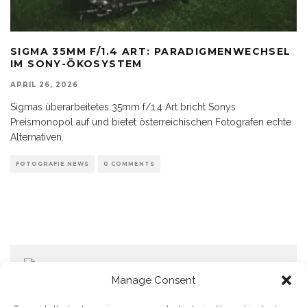
SIGMA 35MM F/1.4 ART: PARADIGMENWECHSEL
IM SONY-ÖKOSYSTEM
APRIL 26, 2026
Sigmas überarbeitetes 35mm f/1.4 Art bricht Sonys
Preismonopol auf und bietet österreichischen Fotografen echte
Alternativen.
FOTOGRAFIE NEWS
0 COMMENTS
Manage Consent