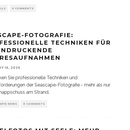
LLS
0 COMMENTS
SCAPE-FOTOGRAFIE:
FESSIONELLE TECHNIKEN FÜR
INDRUCKENDE
RESAUFNAHMEN
Y 16, 2026
en Sie professionelle Techniken und
orderungen der Seascape-Fotografie - mehr als nur
hnappschuss am Strand.
AFIE NEWS
0 COMMENTS