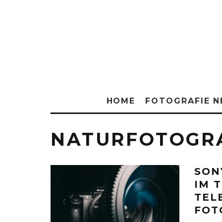
HOME
FOTOGRAFIE 
NATURFOTOGR
SON
IM 
TEL
FOT