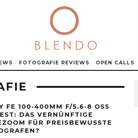
NEWS
FOTOGRAFIE REVIEWS
OPEN CALLS
AFIE
Y FE 100-400MM F/5.6-8 OSS
TEST: DAS VERNÜNFTIGE
EZOOM FÜR PREISBEWUSSTE
OGRAFEN?