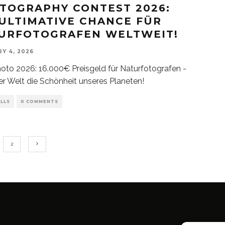
TOGRAPHY CONTEST 2026:
 ULTIMATIVE CHANCE FÜR
URFOTOGRAFEN WELTWEIT!
Y 4, 2026
to 2026: 16.000€ Preisgeld für Naturfotografen -
er Welt die Schönheit unseres Planeten!
LLS
0 COMMENTS
2