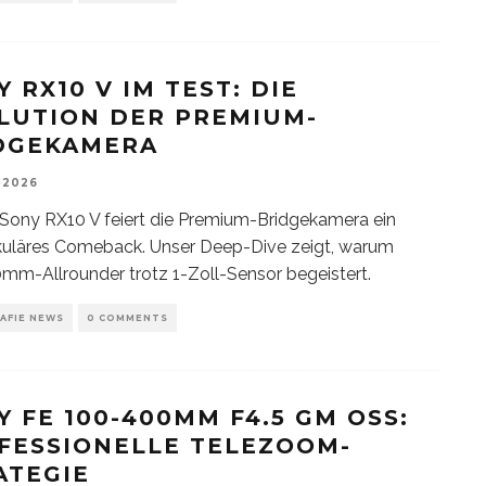
 RX10 V IM TEST: DIE
LUTION DER PREMIUM-
DGEKAMERA
 2026
 Sony RX10 V feiert die Premium-Bridgekamera ein
kuläres Comeback. Unser Deep-Dive zeigt, warum
mm-Allrounder trotz 1-Zoll-Sensor begeistert.
AFIE NEWS
0 COMMENTS
Y FE 100-400MM F4.5 GM OSS:
FESSIONELLE TELEZOOM-
ATEGIE