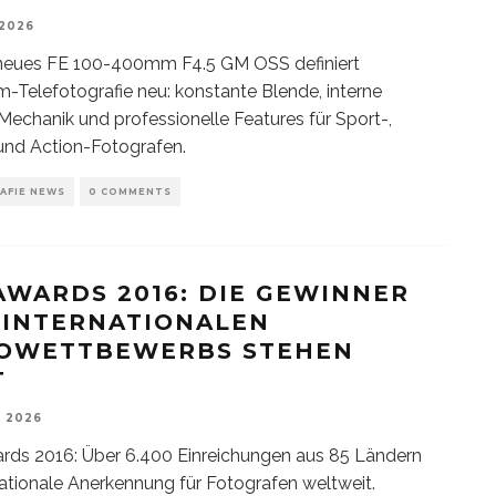
 2026
neues FE 100-400mm F4.5 GM OSS definiert
-Telefotografie neu: konstante Blende, interne
chanik und professionelle Features für Sport-,
und Action-Fotografen.
AFIE NEWS
0 COMMENTS
AWARDS 2016: DIE GEWINNER
 INTERNATIONALEN
OWETTBEWERBS STEHEN
T
, 2026
ds 2016: Über 6.400 Einreichungen aus 85 Ländern
nationale Anerkennung für Fotografen weltweit.