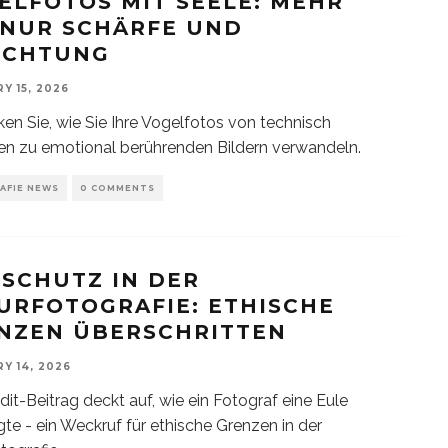
ELFOTOS MIT SEELE: MEHR
 NUR SCHÄRFE UND
ICHTUNG
Y 15, 2026
en Sie, wie Sie Ihre Vogelfotos von technisch
en zu emotional berührenden Bildern verwandeln.
AFIE NEWS
0 COMMENTS
RSCHUTZ IN DER
URFOTOGRAFIE: ETHISCHE
NZEN ÜBERSCHRITTEN
Y 14, 2026
dit-Beitrag deckt auf, wie ein Fotograf eine Eule
te - ein Weckruf für ethische Grenzen in der