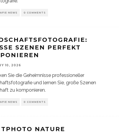
tografie.
AFIE NEWS
0 COMMENTS
DSCHAFTSFOTOGRAFIE:
SSE SZENEN PERFEKT K
PONIEREN
Y 10, 2026
en Sie die Geheimnisse professioneller
aftsfotografie und lernen Sie, große Szenen
haft zu komponieren.
AFIE NEWS
0 COMMENTS
TPHOTO NATURE