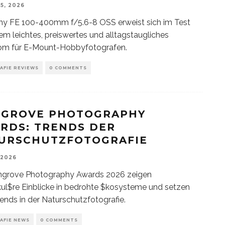
5, 2026
ny FE 100-400mm f/5.6-8 OSS erweist sich im Test
rem leichtes, preiswertes und alltagstaugliches
om für E-Mount-Hobbyfotografen.
AFIE REVIEWS
0 COMMENTS
GROVE PHOTOGRAPHY
RDS: TRENDS DER
URSCHUTZFOTOGRAFIE
 2026
ngrove Photography Awards 2026 zeigen
ul$re Einblicke in bedrohte $kosysteme und setzen
ends in der Naturschutzfotografie.
AFIE NEWS
0 COMMENTS