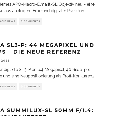
ernes APO-Macro-Elmarit-SL Objektiv neu – eine
e aus analogem Erbe und digitaler Präzision.
AFIE NEWS
0 COMMENTS
CA SL3-P: 44 MEGAPIXEL UND
PS – DIE NEUE REFERENZ
, 2026
ündigt die SL3-P an: 44 Megapixel, 40 Bilder pro
 und eine Neupositionierung als Profi-Konkurrenz.
AFIE NEWS
0 COMMENTS
CA SUMMILUX-SL 50MM F/1.4: