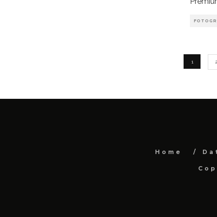
Premium
FOTOGR
1
Home
Da
Cop