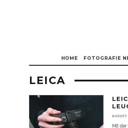
HOME
FOTOGRAFIE 
LEICA
LEI
LEU
AUGUST 
Mit der