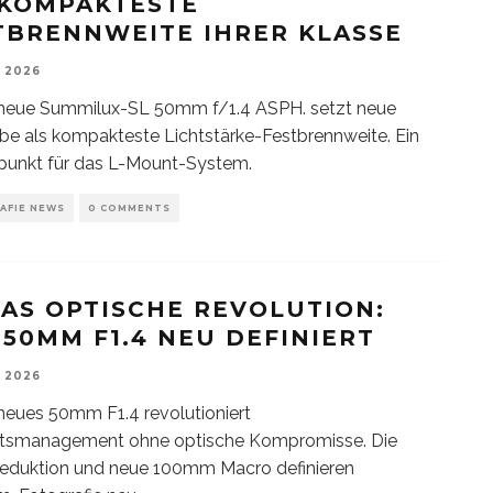
 KOMPAKTESTE
TBRENNWEITE IHRER KLASSE
, 2026
 neue Summilux-SL 50mm f/1.4 ASPH. setzt neue
e als kompakteste Lichtstärke-Festbrennweite. Ein
unkt für das L-Mount-System.
AFIE NEWS
0 COMMENTS
CAS OPTISCHE REVOLUTION:
 50MM F1.4 NEU DEFINIERT
, 2026
neues 50mm F1.4 revolutioniert
tsmanagement ohne optische Kompromisse. Die
eduktion und neue 100mm Macro definieren