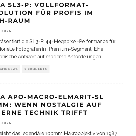
CA SL3-P: VOLLFORMAT-
OLUTION FÜR PROFIS IM
H-RAUM
, 2026
räsentiert die SL3-P: 44-Megapixel-Performance für
ionelle Fotografen im Premium-Segment. Eine
phische Antwort auf moderne Anforderungen.
AFIE NEWS
0 COMMENTS
CA APO-MACRO-ELMARIT-SL
MM: WENN NOSTALGIE AUF
ERNE TECHNIK TRIFFT
, 2026
belebt das legendäre 100mm Makroobjektiv von 1987