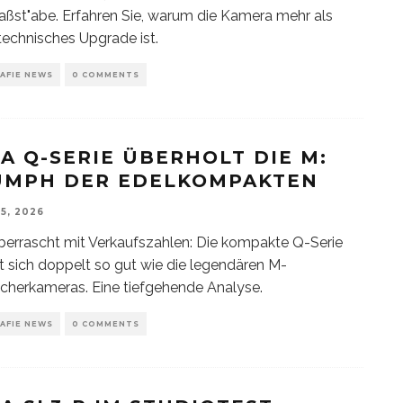
ßst"abe. Erfahren Sie, warum die Kamera mehr als
 technisches Upgrade ist.
AFIE NEWS
0 COMMENTS
CA Q-SERIE ÜBERHOLT DIE M:
UMPH DER EDELKOMPAKTEN
5, 2026
berrascht mit Verkaufszahlen: Die kompakte Q-Serie
t sich doppelt so gut wie die legendären M-
herkameras. Eine tiefgehende Analyse.
AFIE NEWS
0 COMMENTS