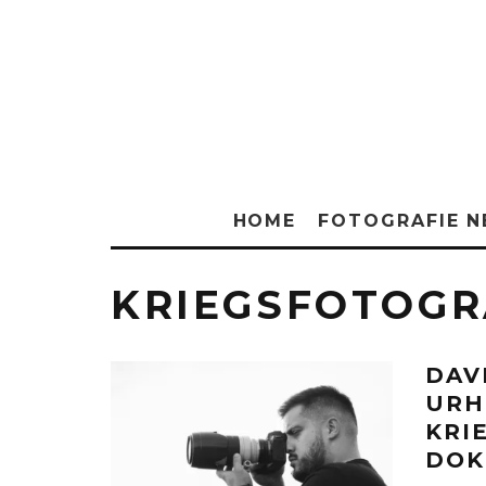
HOME
FOTOGRAFIE 
KRIEGSFOTOGR
DAV
URH
KRI
DOK