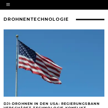
DROHNENTECHNOLOGIE
DJI-DROHNEN IN DEN USA: REGIERUNGSBANN
VERSCHÄRFT TECHNOLOGIE-KONFLIKT