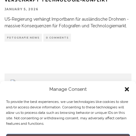
JANUARY 5, 2026
US-Regierung verhängt Importbann für ausländische Drohnen -
massive Konsequenzen für Fotografen und Technologiemarkt.
FOTOGRAFIE NEWS
0 COMMENTS
Manage Consent
To provide the best experiences, we use technologies like cookies to store
and/or access device information. Consenting to these technologies will
allow us to process data such as browsing behavior or unique IDs on this
Home
Datenschutzerklärung
Impressum
Cookie Policy (EU)
site. Not consenting or withdrawing consent, may adversely affect certain
features and functions.
Copyright © Blendo 2026 . Vorarlberg,
Österreich