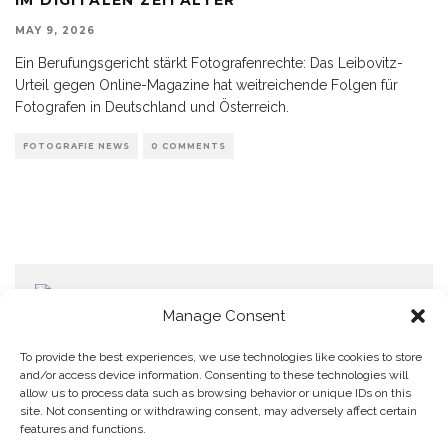
MAY 9, 2026
Ein Berufungsgericht stärkt Fotografenrechte: Das Leibovitz-
Urteil gegen Online-Magazine hat weitreichende Folgen für
Fotografen in Deutschland und Österreich.
FOTOGRAFIE NEWS
0 COMMENTS
Manage Consent
To provide the best experiences, we use technologies like cookies to store
and/or access device information. Consenting to these technologies will
allow us to process data such as browsing behavior or unique IDs on this
Home
Datenschutzerklärung
Impressum
Cookie Policy (EU)
site. Not consenting or withdrawing consent, may adversely affect certain
features and functions.
Copyright © Blendo 2026 . Vorarlberg,