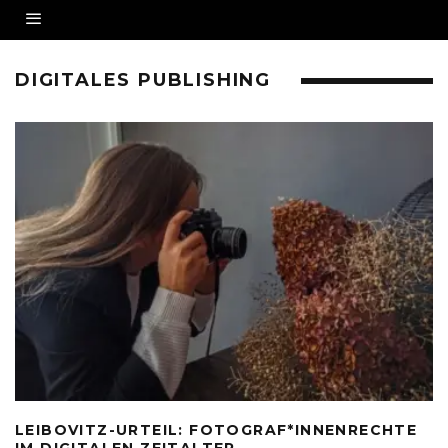
DIGITALES PUBLISHING
LEIBOVITZ-URTEIL: FOTOGRAF*INNENRECHTE
IM DIGITALEN ZEITALTER