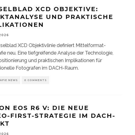
SELBLAD XCD OBJEKTIVE:
KTANALYSE UND PRAKTISCHE
LIKATIONEN
 2026
selblad XCD Objektivlinie definiert Mittelformat-
fie neu. Eine tiefgreifende Analyse der Technologie,
sitionierung und praktischen Implikationen für
sionelle Fotografen im DACH-Raum.
AFIE NEWS
0 COMMENTS
ON EOS R6 V: DIE NEUE
EO-FIRST-STRATEGIE IM DACH-
KT
 2026