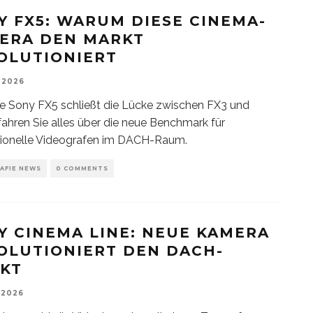
Y FX5: WARUM DIESE CINEMA-
ERA DEN MARKT
OLUTIONIERT
 2026
e Sony FX5 schließt die Lücke zwischen FX3 und
fahren Sie alles über die neue Benchmark für
sionelle Videografen im DACH-Raum.
AFIE NEWS
0 COMMENTS
Y CINEMA LINE: NEUE KAMERA
OLUTIONIERT DEN DACH-
KT
 2026