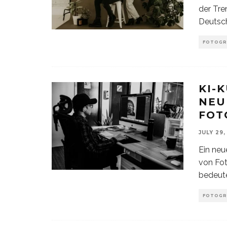
der Tre
Deutsch
FOTOGR
KI-
NEU
FOT
JULY 29,
Ein neu
von Fot
bedeute
FOTOGR