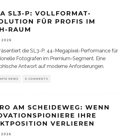
CA SL3-P: VOLLFORMAT-
OLUTION FÜR PROFIS IM
H-RAUM
, 2026
räsentiert die SL3-P: 44-Megapixel-Performance für
ionelle Fotografen im Premium-Segment. Eine
phische Antwort auf moderne Anforderungen.
AFIE NEWS
0 COMMENTS
RO AM SCHEIDEWEG: WENN
OVATIONSPIONIERE IHRE
KTPOSITION VERLIEREN
, 2026