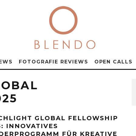
NEWS
FOTOGRAFIE REVIEWS
OPEN CALLS
LOBAL
025
CHLIGHT GLOBAL FELLOWSHIP
5: INNOVATIVES
DERPROGRAMM FÜR KREATIVE