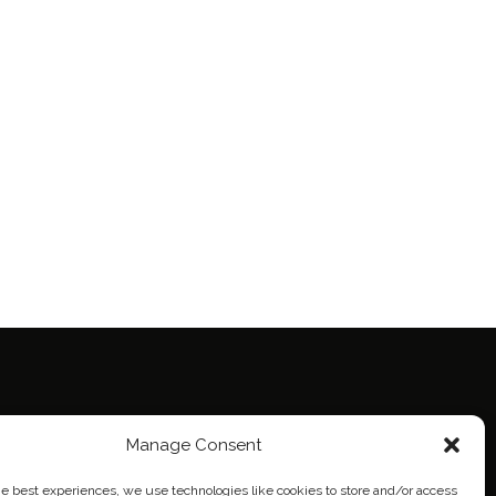
Manage Consent
ie Policy (EU)
eich
he best experiences, we use technologies like cookies to store and/or access