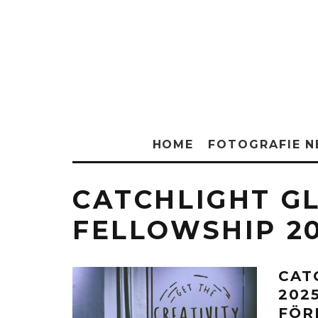
HOME
FOTOGRAFIE 
CATCHLIGHT G
FELLOWSHIP 2
CAT
202
FÖR