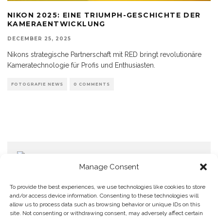
NIKON 2025: EINE TRIUMPH-GESCHICHTE DER
KAMERAENTWICKLUNG
DECEMBER 25, 2025
Nikons strategische Partnerschaft mit RED bringt revolutionäre
Kameratechnologie für Profis und Enthusiasten.
FOTOGRAFIE NEWS
0 COMMENTS
Manage Consent
To provide the best experiences, we use technologies like cookies to store
and/or access device information. Consenting to these technologies will
allow us to process data such as browsing behavior or unique IDs on this
Home
Datenschutzerklärung
Impressum
Cookie Policy (EU)
site. Not consenting or withdrawing consent, may adversely affect certain