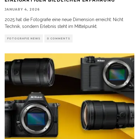
JANUARY 4, 2026
2025 hat die Fotografie eine neue Dimension erreicht: Nicht
Technik, sondern Erlebnis steht im Mittelpunkt.
FOTOGRAFIE NEWS
0 COMMENTS