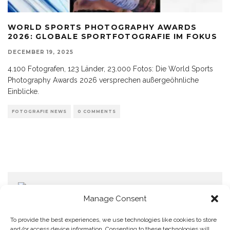
WORLD SPORTS PHOTOGRAPHY AWARDS
2026: GLOBALE SPORTFOTOGRAFIE IM FOKUS
DECEMBER 19, 2025
4.100 Fotografen, 123 Länder, 23.000 Fotos: Die World Sports
Photography Awards 2026 versprechen außergeöhnliche
Einblicke.
FOTOGRAFIE NEWS
0 COMMENTS
Manage Consent
To provide the best experiences, we use technologies like cookies to store
and/or access device information. Consenting to these technologies will