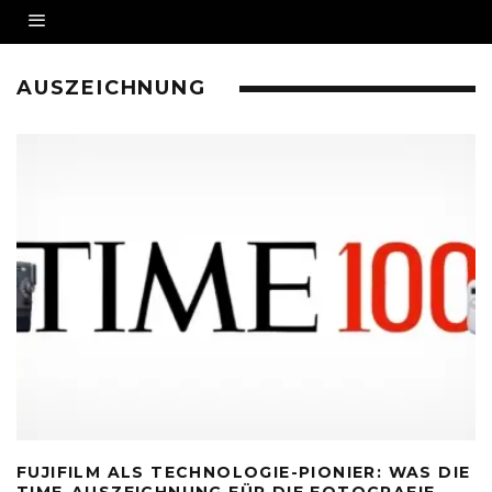
AUSZEICHNUNG
FUJIFILM ALS TECHNOLOGIE-PIONIER: WAS DIE
TIME-AUSZEICHNUNG FÜR DIE FOTOGRAFIE