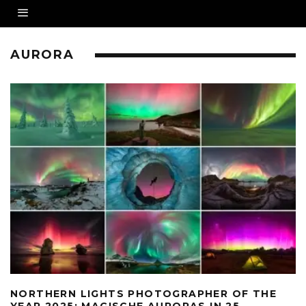
AURORA
NORTHERN LIGHTS PHOTOGRAPHER OF THE
YEAR 2025: MAGISCHE AURORAS IN 25