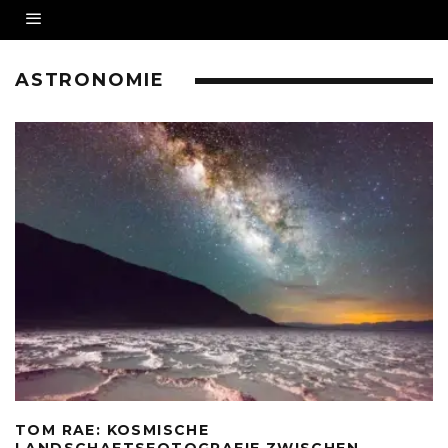
ASTRONOMIE
TOM RAE: KOSMISCHE
LANDSCHAFTSFOTOGRAFIE ZWISCHEN