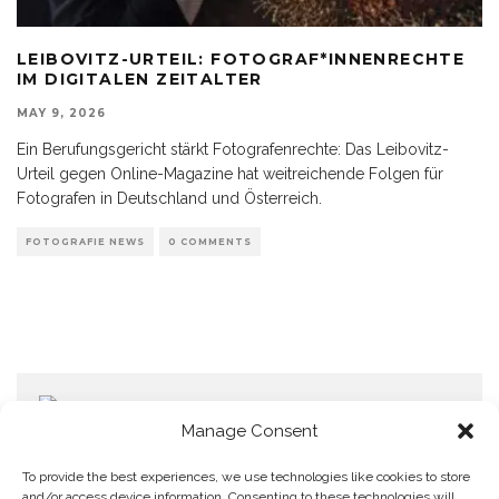
LEIBOVITZ-URTEIL: FOTOGRAF*INNENRECHTE
IM DIGITALEN ZEITALTER
MAY 9, 2026
Ein Berufungsgericht stärkt Fotografenrechte: Das Leibovitz-
Urteil gegen Online-Magazine hat weitreichende Folgen für
Fotografen in Deutschland und Österreich.
FOTOGRAFIE NEWS
0 COMMENTS
Manage Consent
To provide the best experiences, we use technologies like cookies to store
and/or access device information. Consenting to these technologies will