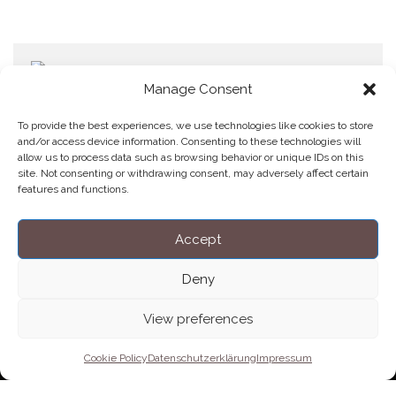
Manage Consent
To provide the best experiences, we use technologies like cookies to store
and/or access device information. Consenting to these technologies will
allow us to process data such as browsing behavior or unique IDs on this
Home
Datenschutzerklärung
Impressum
Cookie Policy (EU)
site. Not consenting or withdrawing consent, may adversely affect certain
features and functions.
Copyright © Blendo 2026 . Vorarlberg,
Österreich
Accept
Deny
View preferences
Cookie Policy
Datenschutzerklärung
Impressum