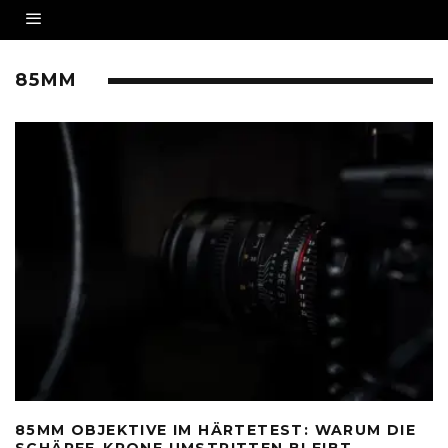
85MM
85MM OBJEKTIVE IM HÄRTETEST: WARUM DIE
SCHÄRFE-KRONE UMSTRITTEN BLEIBT