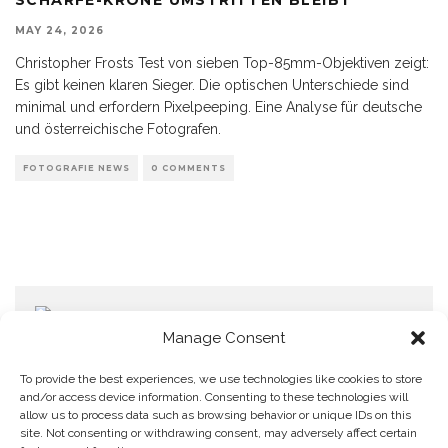
MAY 24, 2026
Christopher Frosts Test von sieben Top-85mm-Objektiven zeigt:
Es gibt keinen klaren Sieger. Die optischen Unterschiede sind
minimal und erfordern Pixelpeeping. Eine Analyse für deutsche
und österreichische Fotografen.
FOTOGRAFIE NEWS
0 COMMENTS
Manage Consent
To provide the best experiences, we use technologies like cookies to store
and/or access device information. Consenting to these technologies will
allow us to process data such as browsing behavior or unique IDs on this
Home
Datenschutzerklärung
Impressum
Cookie Policy (EU)
site. Not consenting or withdrawing consent, may adversely affect certain