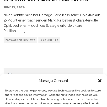
JUNE 13, 2026
Nikon könnte mit einer Heritage-Serie klassischer Objektive auf
Z-Mount einen wachsenden Markt für bewusst charaktervolle
Optik bedienen – doch die Strategie erfordert klare
Positionierung.
FOTOGRAFIE REVIEWS
0 COMMENTS
Manage Consent
To provide the best experiences, we use technologies like cookies to store
and/or access device information. Consenting to these technologies will
allow us to process data such as browsing behavior or unique IDs on this
Home
Datenschutzerklärung
Impressum
Cookie Policy (EU)
site. Not consenting or withdrawing consent, may adversely affect certain