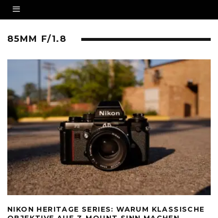
85MM F/1.8
NIKON HERITAGE SERIES: WARUM KLASSISCHE
OBJEKTIVE AUF Z-MOUNT SINN MACHEN