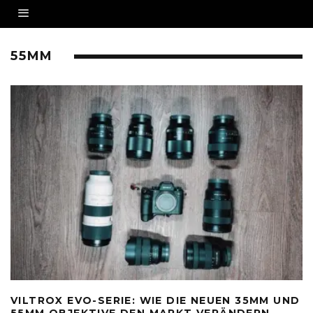
55MM
VILTROX EVO-SERIE: WIE DIE NEUEN 35MM UND
55MM OBJEKTIVE DEN MARKT VERÄNDERN