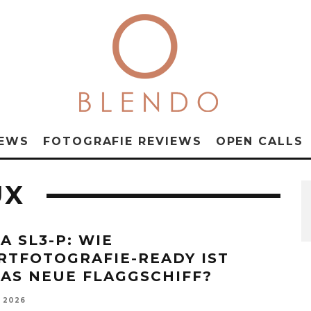
NEWS
FOTOGRAFIE REVIEWS
OPEN CALLS
UX
A SL3-P: WIE
RTFOTOGRAFIE-READY IST
CAS NEUE FLAGGSCHIFF?
, 2026