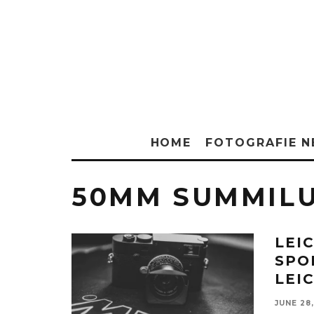
HOME
FOTOGRAFIE 
50MM SUMMIL
LEIC
SPO
LEI
JUNE 28